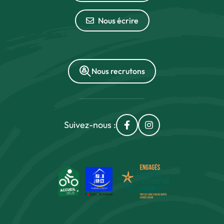
Nous écrire
Nous recrutons
Suivez-nous :
Lien vers le compte Fac
Lien vers le compt