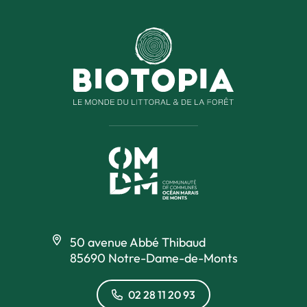
50 avenue Abbé Thibaud
85690 Notre-Dame-de-Monts
02 28 11 20 93