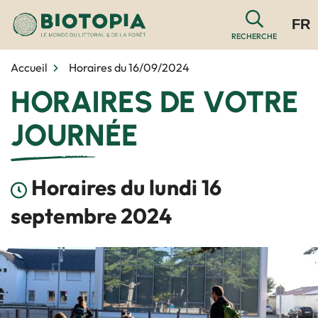
Gestion des traceurs
Aller
FR
au
RECHERCHE
contenu
Accueil
Horaires du 16/09/2024
HORAIRES DE VOTRE
JOURNÉE
Horaires du lundi 16
septembre 2024