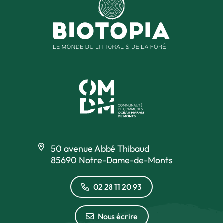
50 avenue Abbé Thibaud
85690 Notre-Dame-de-Monts
02 28 11 20 93
Nous écrire