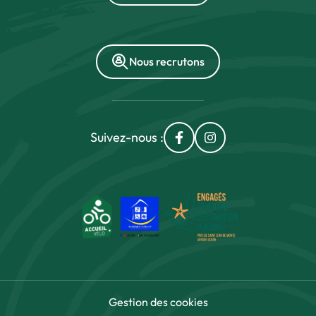
Nous recrutons
Suivez-nous :
Lien vers le compte Fac
Lien vers le compt
Gestion des cookies