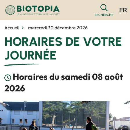
Gestion des traceurs
Aller
FR
au
RECHERCHE
contenu
Accueil
mercredi 30 décembre 2026
HORAIRES DE VOTRE
JOURNÉE
Horaires du samedi 08 août
2026