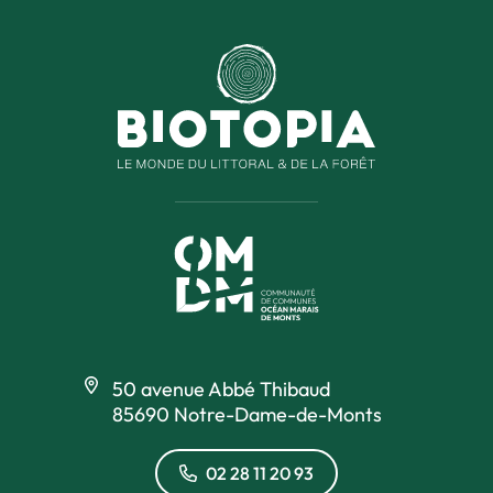
50 avenue Abbé Thibaud
85690 Notre-Dame-de-Monts
02 28 11 20 93