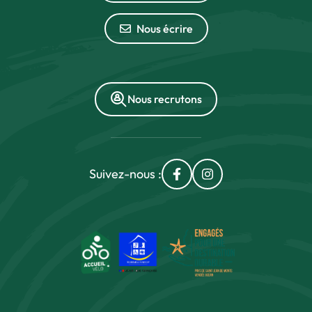
Nous écrire
Nous recrutons
Suivez-nous :
Lien vers le compte Fac
Lien vers le compt